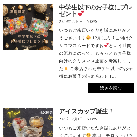
中学生以下のお子様にプレ
ゼント
2025年12月6日
NEWS
いつもご来店いただき誠にありがと
うございます
12月に入り世間はク
リスマスムードですね
という世間
の流れにのって、もろっともお子様
向けのクリスマス企画を考案しまし
た
ご来店された中学生以下のお子
様にお菓子の詰め合わせ […]
続きを読む
アイスカップ誕生！
2025年12月1日
NEWS
いつもご来店いただき誠にありがと
うございます
本日、モロットバウ