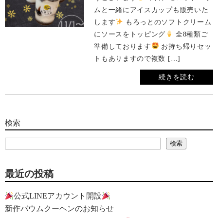
ムと一緒にアイスカップも販売いた
します
もろっとのソフトクリーム
にソースをトッピング
全8種類ご
準備しております
お持ち帰りセッ
トもありますので複数 […]
続きを読む
検索
検索
最近の投稿
公式LINEアカウント開設
新作バウムクーヘンのお知らせ