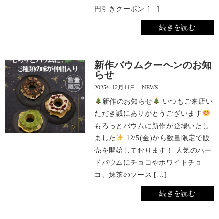
円引きクーポン […]
続きを読む
新作バウムクーヘンのお知
らせ
2025年12月11日
NEWS
新作のお知らせ
いつもご来店い
ただき誠にありがとうございます
もろっとバウムに新作が登場いたし
ました
12/5(金)から数量限定で販
売を開始しております！ 人気のハー
ドバウムにチョコやホワイトチョ
コ、抹茶のソース […]
続きを読む